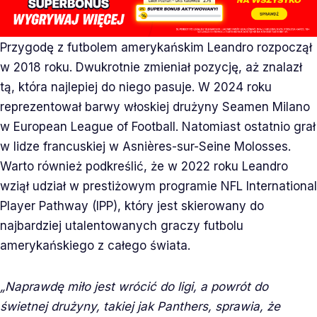
Przygodę z futbolem amerykańskim Leandro rozpoczął
w 2018 roku. Dwukrotnie zmieniał pozycję, aż znalazł
tą, która najlepiej do niego pasuje. W 2024 roku
reprezentował barwy włoskiej drużyny Seamen Milano
w European League of Football. Natomiast ostatnio grał
w lidze francuskiej w Asnières-sur-Seine Molosses.
Warto również podkreślić, że w 2022 roku Leandro
wziął udział w prestiżowym programie NFL International
Player Pathway (IPP), który jest skierowany do
najbardziej utalentowanych graczy futbolu
amerykańskiego z całego świata.
„Naprawdę miło jest wrócić do ligi, a powrót do
świetnej drużyny, takiej jak Panthers, sprawia, że ​​