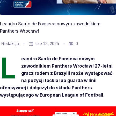
Leandro Santo de Fonseca nowym zawodnikiem
Panthers Wrocław!
Redakcja
cze 12, 2025
0
L
eandro Santo de Fonseca nowym
zawodnikiem Panthers Wrocław! 27-letni
gracz rodem z Brazylii może występować
na pozycji tackla lub guarda w linii
ofensywnej i dołączył do składu Panthers
występującego w European League of Football.