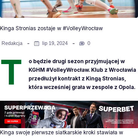
Kinga Stronias zostaje w #VolleyWrocław
Redakcja
lip 19, 2024
0
T
o będzie drugi sezon przyjmującej w
KGHM #VolleyWrocław. Klub z Wrocławia
przedłużył kontrakt z Kingą Stronias,
która wcześniej grała w zespole z Opola.
Kinga swoje pierwsze siatkarskie kroki stawiała w