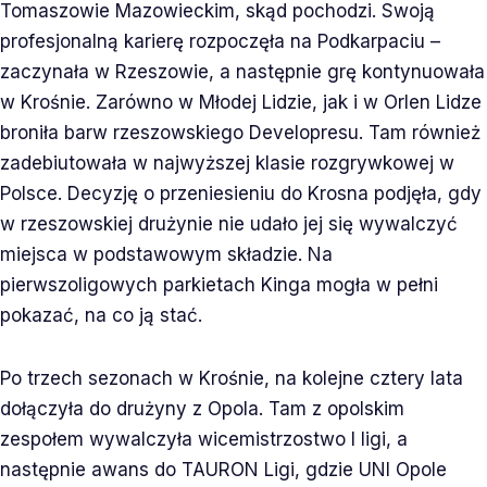
Tomaszowie Mazowieckim, skąd pochodzi. Swoją
profesjonalną karierę rozpoczęła na Podkarpaciu –
zaczynała w Rzeszowie, a następnie grę kontynuowała
w Krośnie. Zarówno w Młodej Lidzie, jak i w Orlen Lidze
broniła barw rzeszowskiego Developresu. Tam również
zadebiutowała w najwyższej klasie rozgrywkowej w
Polsce. Decyzję o przeniesieniu do Krosna podjęła, gdy
w rzeszowskiej drużynie nie udało jej się wywalczyć
miejsca w podstawowym składzie. Na
pierwszoligowych parkietach Kinga mogła w pełni
pokazać, na co ją stać.
Po trzech sezonach w Krośnie, na kolejne cztery lata
dołączyła do drużyny z Opola. Tam z opolskim
zespołem wywalczyła wicemistrzostwo I ligi, a
następnie awans do TAURON Ligi, gdzie UNI Opole