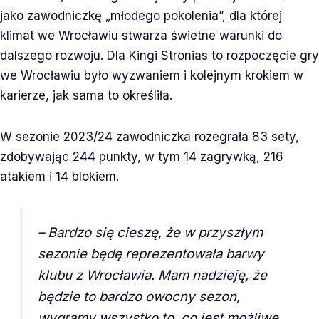
jako zawodniczkę „młodego pokolenia”, dla której
klimat we Wrocławiu stwarza świetne warunki do
dalszego rozwoju. Dla Kingi Stronias to rozpoczęcie gry
we Wrocławiu było wyzwaniem i kolejnym krokiem w
karierze, jak sama to określiła.
W sezonie 2023/24 zawodniczka rozegrała 83 sety,
zdobywając 244 punkty, w tym 14 zagrywką, 216
atakiem i 14 blokiem.
–
Bardzo się cieszę, że w przyszłym
sezonie będę reprezentowała barwy
klubu z Wrocławia. Mam nadzieję, że
będzie to bardzo owocny sezon,
wygramy wszystko to, co jest możliwe