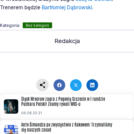
Trenerem będzie
Bartłomiej Dąbrowski.
Kategoria:
Bez kategorii
Redakcja
Śląsk Wrocław zagra z Pogonią Szczecin w I rundzie
Pucharu Polski! Znamy rywali WKS-u
06.08 20:31
Ante Šimundża po zwycięstwie z Rakowem: Trzymaliśmy
się naszych zasad