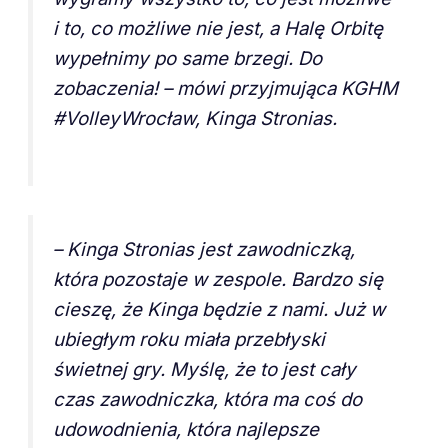
i to, co możliwe nie jest, a Halę Orbitę
wypełnimy po same brzegi. Do
zobaczenia!
– mówi przyjmująca KGHM
#VolleyWrocław, Kinga Stronias.
–
Kinga Stronias jest zawodniczką,
która pozostaje w zespole. Bardzo się
cieszę, że Kinga będzie z nami. Już w
ubiegłym roku miała przebłyski
świetnej gry. Myślę, że to jest cały
czas zawodniczka, która ma coś do
udowodnienia, która najlepsze