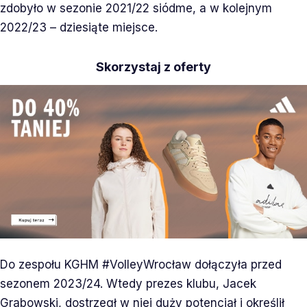
zdobyło w sezonie 2021/22 siódme, a w kolejnym
2022/23 – dziesiąte miejsce.
Skorzystaj z oferty
Do zespołu KGHM #VolleyWrocław dołączyła przed
sezonem 2023/24. Wtedy prezes klubu, Jacek
Grabowski, dostrzegł w niej duży potencjał i określił