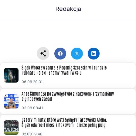
Redakcja
Śląsk Wrocław zagra z Pogonią Szczecin w I rundzie
Pucharu Polski! Znamy rywali WKS-u
06.08 20:31
Ante Šimundża po zwycięstwie z Rakowem: Trzymaliśmy
się naszych zasad
03.08 08:41
Cztery minuty, które wstrząsnęły Tarczyński Areną.
Śląsk odwrócił mecz z Rakowem i bierze pełną pulę!
02.08 19:40