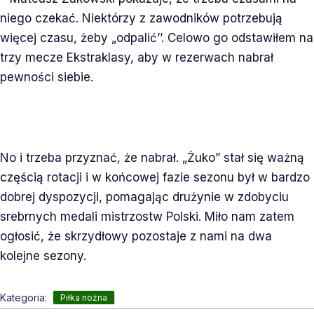
niego czekać. Niektórzy z zawodników potrzebują
więcej czasu, żeby „odpalić’’. Celowo go odstawiłem na
trzy mecze Ekstraklasy, aby w rezerwach nabrał
pewności siebie.
No i trzeba przyznać, że nabrał. „Żuko” stał się ważną
częścią rotacji i w końcowej fazie sezonu był w bardzo
dobrej dyspozycji, pomagając drużynie w zdobyciu
srebrnych medali mistrzostw Polski. Miło nam zatem
ogłosić, że skrzydłowy pozostaje z nami na dwa
kolejne sezony.
Kategoria:
Piłka nożna