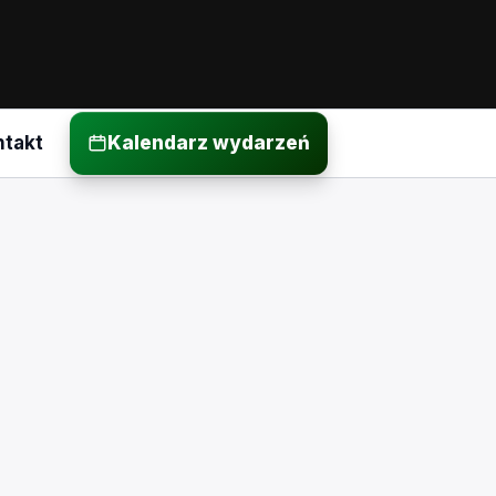
ntakt
Kalendarz wydarzeń