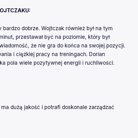
WOJTCZAKU:
 bardzo dobrze. Wojtczak również był na tym
minut, przestawał być na poziomie, który był
adomość, że nie gra do końca na swojej pozycji.
a i ciężkiej pracy na treningach. Dorian
 pola wiele pozytywnej energii i ruchliwości.
 ma dużą jakość i potrafi doskonale zarządzać