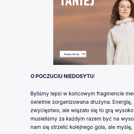
O POCZUCIU NIEDOSYTU:
Byliśmy lepsi w końcowym fragmencie mec
świetnie zorganizowana drużyna. Energię, j
zwycięstwo, ale wiązało się to grą wysoko
musieliśmy za każdym razem być na wysok
nam się strzelić kolejnego gola, ale myślę,