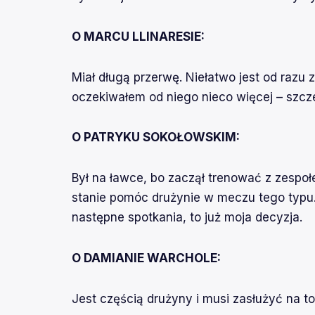
O MARCU LLINARESIE:
Miał długą przerwę. Niełatwo jest od razu
oczekiwałem od niego nieco więcej – szcz
O PATRYKU SOKOŁOWSKIM:
Był na ławce, bo zaczął trenować z zespoł
stanie pomóc drużynie w meczu tego typu. 
następne spotkania, to już moja decyzja.
O DAMIANIE WARCHOLE:
Jest częścią drużyny i musi zasłużyć na t