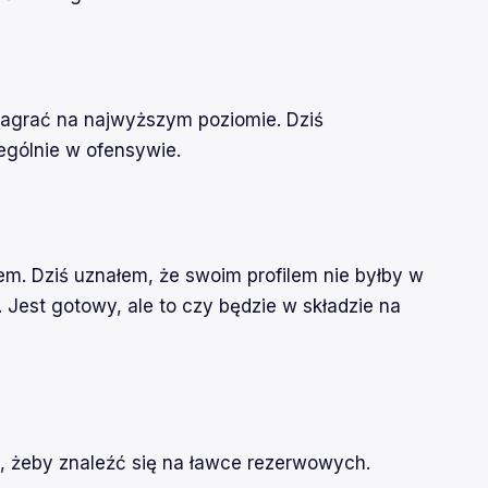
 zagrać na najwyższym poziomie. Dziś
ególnie w ofensywie.
em. Dziś uznałem, że swoim profilem nie byłby w
Jest gotowy, ale to czy będzie w składzie na
o, żeby znaleźć się na ławce rezerwowych.