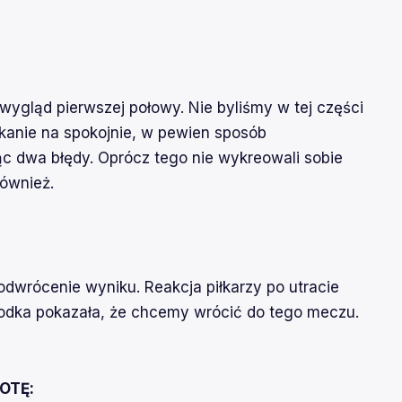
ygląd pierwszej połowy. Nie byliśmy w tej części
tkanie na spokojnie, w pewien sposób
ąc dwa błędy. Oprócz tego nie wykreowali sobie
również.
odwrócenie wyniku. Reakcja piłkarzy po utracie
rodka pokazała, że chcemy wrócić do tego meczu.
OTĘ: