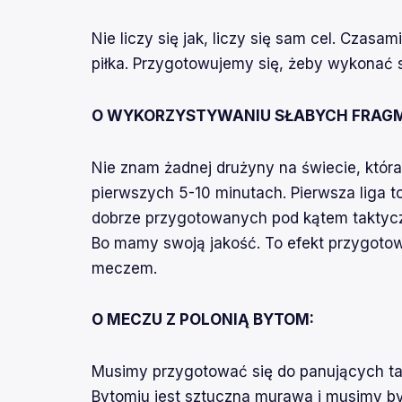
Nie liczy się jak, liczy się sam cel. Czasa
piłka. Przygotowujemy się, żeby wykonać 
O WYKORZYSTYWANIU SŁABYCH FRAGM
Nie znam żadnej drużyny na świecie, któr
pierwszych 5-10 minutach. Pierwsza liga t
dobrze przygotowanych pod kątem taktyc
Bo mamy swoją jakość. To efekt przygoto
meczem.
O MECZU Z POLONIĄ BYTOM:
Musimy przygotować się do panujących t
Bytomiu jest sztuczna murawa i musimy by