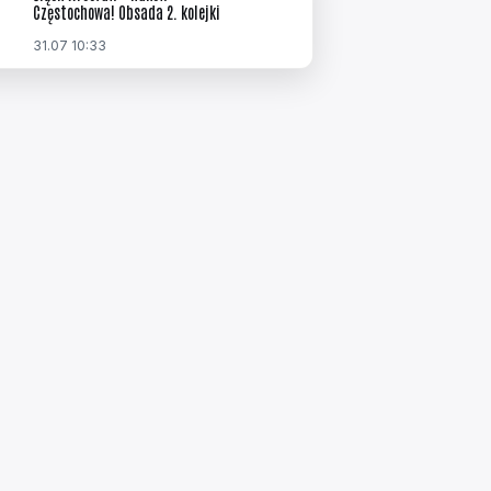
Częstochowa! Obsada 2. kolejki
31.07 10:33