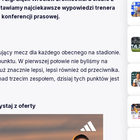
stawiamy najciekawsze wypowiedzi trenera
konferencji prasowej.
nujący mecz dla każdego obecnego na stadionie.
nktu. W pierwszej połowie nie byliśmy na
uż znacznie lepsi, lepsi również od przeciwnika.
ad trzecim zespołem, dzisiaj tych punktów jest
staj z oferty