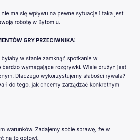
mi nie ma się wpływu na pewne sytuacje i taka jest
swoją robotę w Bytomiu.
ENTÓW GRY PRZECIWNIKA:
a byłaby w stanie zamknąć spotkanie w
o bardzo wymagające rozgrywki. Wiele drużyn jest
znym. Dlaczego wykorzystujemy słabości rywala?
wań do tego, jak chcemy zarządzać konkretnym
am warunków. Zadajemy sobie sprawę, że w
ć na to gotowi.