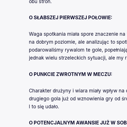
obu stron.
O SŁABSZEJ PIERWSZEJ POŁOWIE:
Waga spotkania miała spore znaczenie na w
na dobrym poziomie, ale analizując to spo
podarowaliśmy rywalom te gole, popełniaj
jednak wielu strzeleckich sytuacji, ale my 
O PUNKCIE ZWROTNYM W MECZU:
Charakter drużyny i wiara miały wpływ na 
drugiego gola już od wznowienia gry od ś
I to się udało.
O POTENCJALNYM AWANSIE JUŻ W SOB