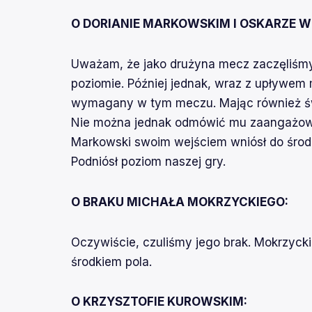
O DORIANIE MARKOWSKIM I OSKARZE 
Uważam, że jako drużyna mecz zaczęliśmy
poziomie. Później jednak, wraz z upływem 
wymagany w tym meczu. Mając również świ
Nie można jednak odmówić mu zaangażowani
Markowski swoim wejściem wniósł do środka
Podniósł poziom naszej gry.
O BRAKU MICHAŁA MOKRZYCKIEGO:
Oczywiście, czuliśmy jego brak. Mokrzycki
środkiem pola.
O KRZYSZTOFIE KUROWSKIM: