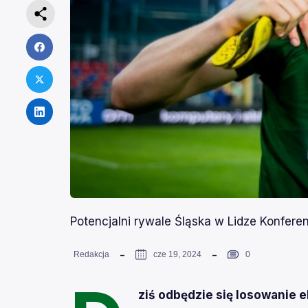
Potencjalni rywale Śląska w Lidze Konferen
Redakcja
cze 19, 2024
0
ziś odbędzie się losowanie el