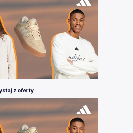
staj z oferty