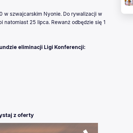
0 w szwajcarskim Nyonie. Do rywalizacji w
ąpi natomiast 25 lipca. Rewanż odbędzie się 1
undzie eliminacji Ligi Konferencji:
staj z oferty