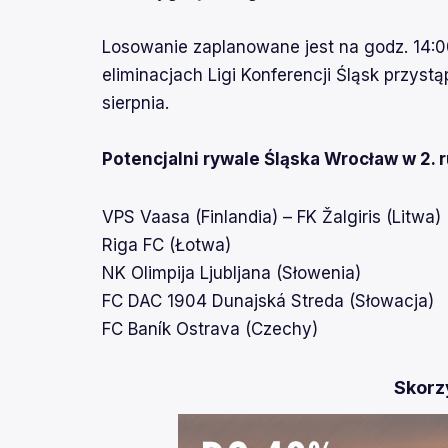
Losowanie zaplanowane jest na godz. 14:0
eliminacjach Ligi Konferencji Śląsk przyst
sierpnia.
Potencjalni rywale Śląska Wrocław w 2. r
VPS Vaasa (Finlandia) – FK Žalgiris (Litwa)
Riga FC (Łotwa)
NK Olimpija Ljubljana (Słowenia)
FC DAC 1904 Dunajská Streda (Słowacja)
FC Baník Ostrava (Czechy)
Skorzy