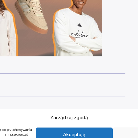
Zarządzaj zgodą
ie, do przechowywania
Akceptuję
oli nam przetwarzać