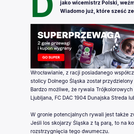
D
jako wicemistrz Polski, weźm
Wiadomo już, które sześć z
Wrocławianie, z racji posiadanego współcz
stolicy Dolnego Śląska został przydzielony 
Bardzo możliwe, że rywala Trójkolorowych 
Ljubljana, FC DAC 1904 Dunajska Streda lu
W gronie potencjalnych rywali jest także z
Jeśli los skojarzy Śląska z tą parą, to na
rozstrzygnięcia tego dwumeczu.