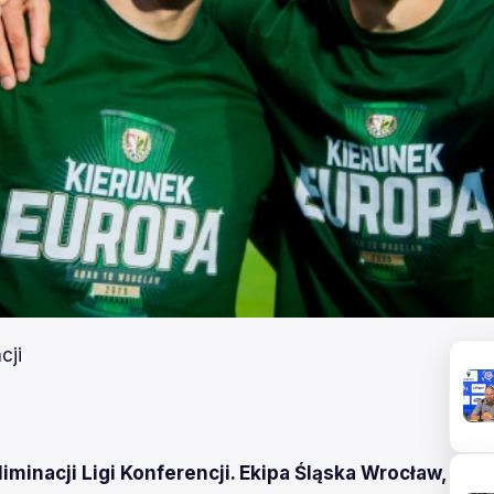
cji
iminacji Ligi Konferencji. Ekipa Śląska Wrocław,