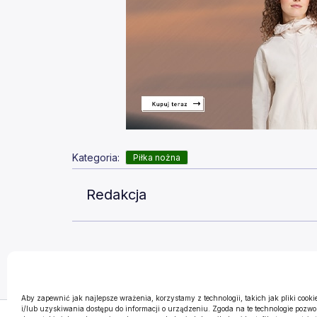
Kategoria:
Piłka nożna
Redakcja
Aby zapewnić jak najlepsze wrażenia, korzystamy z technologii, takich jak pliki cook
i/lub uzyskiwania dostępu do informacji o urządzeniu. Zgoda na te technologie pozw