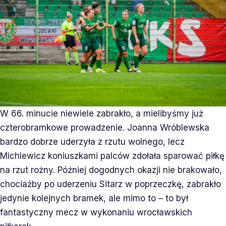
W 66. minucie niewiele zabrakło, a mielibyśmy już
czterobramkowe prowadzenie. Joanna Wróblewska
bardzo dobrze uderzyła z rzutu wolnego, lecz
Michlewicz koniuszkami palców zdołała sparować piłkę
na rzut rożny. Później dogodnych okazji nie brakowało,
chociażby po uderzeniu Sitarz w poprzeczkę, zabrakło
jedynie kolejnych bramek, ale mimo to – to był
fantastyczny mecz w wykonaniu wrocławskich