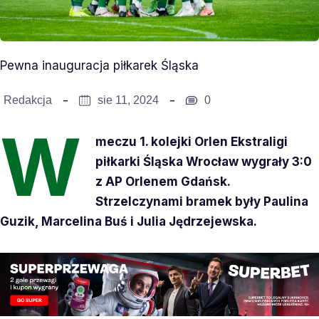
Pewna inauguracja piłkarek Śląska
Redakcja
sie 11, 2024
0
W
meczu 1. kolejki Orlen Ekstraligi
piłkarki Śląska Wrocław wygrały 3:0
z AP Orlenem Gdańsk.
Strzelczynami bramek były Paulina
Guzik, Marcelina Buś i Julia Jędrzejewska.