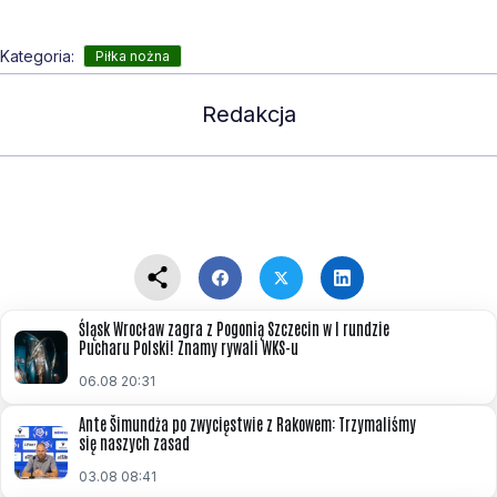
Kategoria:
Piłka nożna
Redakcja
Śląsk Wrocław zagra z Pogonią Szczecin w I rundzie
Pucharu Polski! Znamy rywali WKS-u
06.08 20:31
Ante Šimundża po zwycięstwie z Rakowem: Trzymaliśmy
się naszych zasad
03.08 08:41