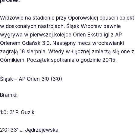
piłkarek.
Widzowie na stadionie przy Oporowskiej opuścili obiekt
w doskonałych nastrojach. Śląsk Wrocław pewnie
wygrywa w pierwszej kolejce Orlen Ekstraligi z AP
Orlenem Gdańsk 3:0. Następny mecz wrocławianki
zagrają 18 sierpnia. Wtedy w Łęcznej zmierzą się one z
Górnikiem. Początek spotkania o godzinie 20:15.
Śląsk – AP Orlen 3:0 (3:0)
Bramki:
1:0: 3’ P. Guzik
2:0: 33’ J. Jędrzejewska