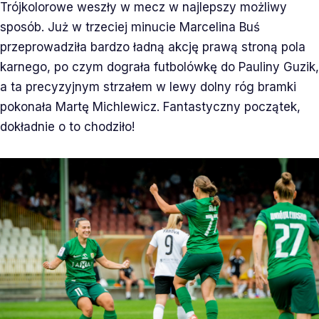
Trójkolorowe weszły w mecz w najlepszy możliwy
sposób. Już w trzeciej minucie Marcelina Buś
przeprowadziła bardzo ładną akcję prawą stroną pola
karnego, po czym dograła futbolówkę do Pauliny Guzik,
a ta precyzyjnym strzałem w lewy dolny róg bramki
pokonała Martę Michlewicz. Fantastyczny początek,
dokładnie o to chodziło!