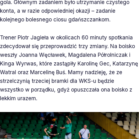
gola. Głównym zadaniem było utrzymanie czystego
konta, a w razie odpowiedniej okazji – zadanie
kolejnego bolesnego ciosu gdańszczankom.
Trener Piotr Jagieła w okolicach 60 minuty spotkania
zdecydował się przeprowadzić trzy zmiany. Na boisko
weszły Joanna Węcławek, Magdalena Półrolniczak i
Kinga Wyrwas, które zastąpiły Karolinę Gec, Katarzynę
Watral oraz Marcelinę Buś. Mamy nadzieję, że ze
strzelczynią trzeciej bramki dla WKS-u będzie
wszystko w porządku, gdyż opuszczała ona boisko z
lekkim urazem.