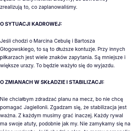
zrealizują to, co zaplanowaliśmy.
O SYTUACJI KADROWEJ:
Jeśli chodzi o Marcina Cebulę i Bartosza
Głogowskiego, to są to dłuższe kontuzje. Przy innych
piłkarzach jest wiele znaków zapytania. Są mniejsze i
większe urazy. To będzie ważyło się do wyjazdu.
O ZMIANACH W SKŁADZIE I STABILIZACJI:
Nie chciałbym zdradzać planu na mecz, bo nie chcę
pomagać Jagiellonii. Zgadzam się, że stabilizacja jest
ważna. Z każdym musimy grać inaczej. Każdy rywal
ma swoje atuty, podobnie jak my. Nie zamykamy się na