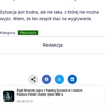
Sytuacja jest trudna, ale nie taka, z której nie można
wyjść. Wiem, że ten zespół stać na wygrywanie.
Kategoria:
Piłka nożna
Redakcja
Śląsk Wrocław zagra z Pogonią Szczecin w I rundzie
Pucharu Polski! Znamy rywali WKS-u
06.08 20:31