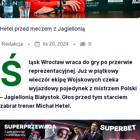
Hetel przed meczem z Jagiellonią
Redakcja
lis 20, 2024
0
Ś
ląsk Wrocław wraca do gry po przerwie
reprezentacyjnej. Już w piątkowy
wieczór ekipę Wojskowych czeka
wyjazdowy pojedynek z mistrzem Polski
– Jagiellonią Białystok. Głos przed tym starciem
zabrał trener Michał Hetel.