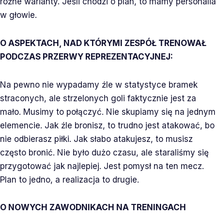
różne warianty. Jeśli chodzi o plan, to mamy personalia
w głowie.
O ASPEKTACH, NAD KTÓRYMI ZESPÓŁ TRENOWAŁ
PODCZAS PRZERWY REPREZENTACYJNEJ:
Na pewno nie wypadamy źle w statystyce bramek
straconych, ale strzelonych goli faktycznie jest za
mało. Musimy to połączyć. Nie skupiamy się na jednym
elemencie. Jak źle bronisz, to trudno jest atakować, bo
nie odbierasz piłki. Jak słabo atakujesz, to musisz
często bronić. Nie było dużo czasu, ale staraliśmy się
przygotować jak najlepiej. Jest pomysł na ten mecz.
Plan to jedno, a realizacja to drugie.
O NOWYCH ZAWODNIKACH NA TRENINGACH