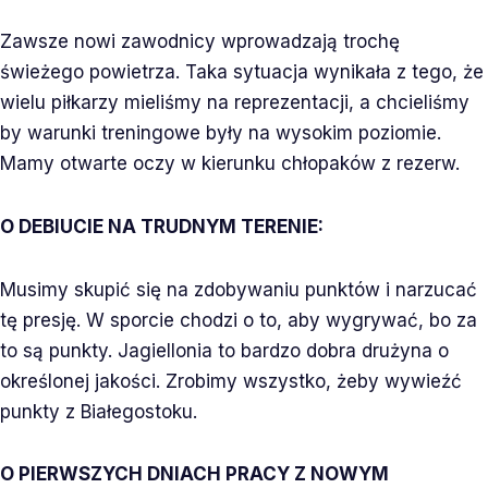
Zawsze nowi zawodnicy wprowadzają trochę
świeżego powietrza. Taka sytuacja wynikała z tego, że
wielu piłkarzy mieliśmy na reprezentacji, a chcieliśmy
by warunki treningowe były na wysokim poziomie.
Mamy otwarte oczy w kierunku chłopaków z rezerw.
O DEBIUCIE NA TRUDNYM TERENIE:
Musimy skupić się na zdobywaniu punktów i narzucać
tę presję. W sporcie chodzi o to, aby wygrywać, bo za
to są punkty. Jagiellonia to bardzo dobra drużyna o
określonej jakości. Zrobimy wszystko, żeby wywieźć
punkty z Białegostoku.
O PIERWSZYCH DNIACH PRACY Z NOWYM