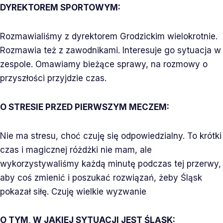
DYREKTOREM SPORTOWYM:
Rozmawialiśmy z dyrektorem Grodzickim wielokrotnie.
Rozmawia też z zawodnikami. Interesuje go sytuacja w
zespole. Omawiamy bieżące sprawy, na rozmowy o
przyszłości przyjdzie czas.
O STRESIE PRZED PIERWSZYM MECZEM:
Nie ma stresu, choć czuję się odpowiedzialny. To krótki
czas i magicznej różdżki nie mam, ale
wykorzystywaliśmy każdą minutę podczas tej przerwy,
aby coś zmienić i poszukać rozwiązań, żeby Śląsk
pokazał siłę. Czuję wielkie wyzwanie
O TYM, W JAKIEJ SYTUACJI JEST ŚLĄSK: