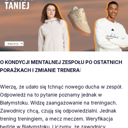
O KONDYCJI MENTALNEJ ZESPOŁU PO OSTATNICH
PORAŻKACH I ZMIANIE TRENERA:
Wierzę, że udało się tchnąć nowego ducha w zespół.
Odpowiedź na to pytanie poznamy jednak w
Białymstoku. Widzę zaangażowanie na treningach.
Zawodnicy chcą, czują się odpowiedzialni. Jednak
trening treningiem, a mecz meczem. Weryfikacja
będzie w Białymstoku. Liczymy, że zawodnicy