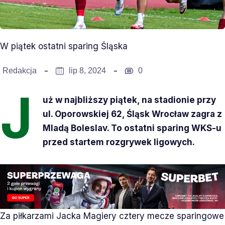
W piątek ostatni sparing Śląska
Redakcja
lip 8, 2024
0
J
uż w najbliższy piątek, na stadionie przy
ul. Oporowskiej 62, Śląsk Wrocław zagra z
Mladą Boleslav. To ostatni sparing WKS-u
przed startem rozgrywek ligowych.
Za piłkarzami Jacka Magiery cztery mecze sparingowe