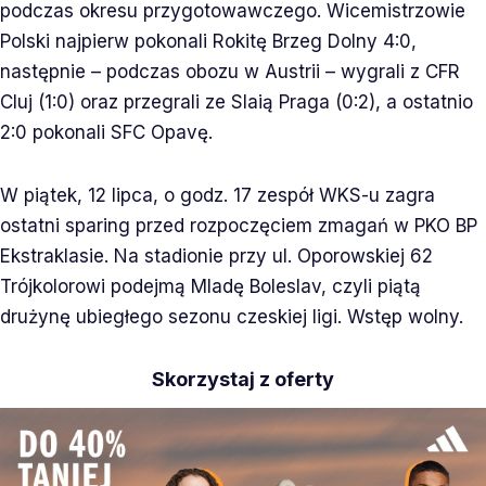
podczas okresu przygotowawczego. Wicemistrzowie
Polski najpierw pokonali Rokitę Brzeg Dolny 4:0,
następnie – podczas obozu w Austrii – wygrali z CFR
Cluj (1:0) oraz przegrali ze Slaią Praga (0:2), a ostatnio
2:0 pokonali SFC Opavę.
W piątek, 12 lipca, o godz. 17 zespół WKS-u zagra
ostatni sparing przed rozpoczęciem zmagań w PKO BP
Ekstraklasie. Na stadionie przy ul. Oporowskiej 62
Trójkolorowi podejmą Mladę Boleslav, czyli piątą
drużynę ubiegłego sezonu czeskiej ligi. Wstęp wolny.
Skorzystaj z oferty