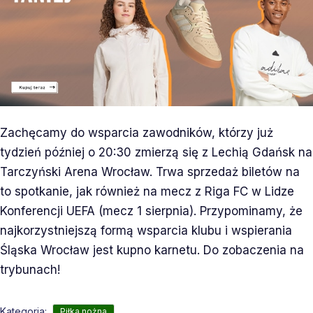
Zachęcamy do wsparcia zawodników, którzy już
tydzień później o 20:30 zmierzą się z Lechią Gdańsk na
Tarczyński Arena Wrocław. Trwa sprzedaż biletów na
to spotkanie, jak również na mecz z Riga FC w Lidze
Konferencji UEFA (mecz 1 sierpnia). Przypominamy, że
najkorzystniejszą formą wsparcia klubu i wspierania
Śląska Wrocław jest kupno karnetu. Do zobaczenia na
trybunach!
Kategoria:
Piłka nożna