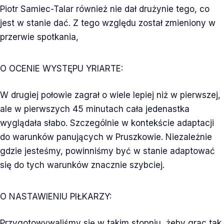
Piotr Samiec-Talar również nie dał drużynie tego, co
jest w stanie dać. Z tego względu został zmieniony w
przerwie spotkania,
O OCENIE WYSTĘPU YRIARTE:
W drugiej połowie zagrał o wiele lepiej niż w pierwszej,
ale w pierwszych 45 minutach cała jedenastka
wyglądała słabo. Szczególnie w kontekście adaptacji
do warunków panujących w Pruszkowie. Niezależnie
gdzie jesteśmy, powinniśmy być w stanie adaptować
się do tych warunków znacznie szybciej.
O NASTAWIENIU PIŁKARZY:
Przygotowywaliśmy się w takim stopniu, żeby grac tak