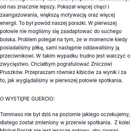
od nas znacznie lepszy. Pokazał więcej chęci i
zaangażowania, większą motywację oraz więcej
energii. To był powód naszej porażki. W pierwszej
połowie nie mogliśmy się zaadaptować do suchego
boiska. Problem polegał na tym, że w momencie kiedy
posiadaliśmy piłkę, sami następnie oddawaliśmy ją
przeciwnikowi. W takim wypadku trudno jest walczyć o
zwycięstwo. Chciałbym pogratulować Zniczowi
Pruszków. Przepraszam również kibiców za wynik i za
to, jak wyglądaliśmy w pierwszej połowie spotkania.
O WYSTĘPIE GUERCIO:
Tommaso nie był dziś na poziomie jakiego oczekujemy,
dlatego został zmieniony w przerwie spotkania. Z kolei
Michał Rosiak nie jest jeszcze gotowy, aby zagrać