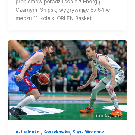
problemów poradził sobie z Energą
Czarnymi Słupsk, wygrywając 87:64 w
meczu 11. kolejki ORLEN Basket
,
,
Aktualności
Koszykówka
Śląsk Wrocław