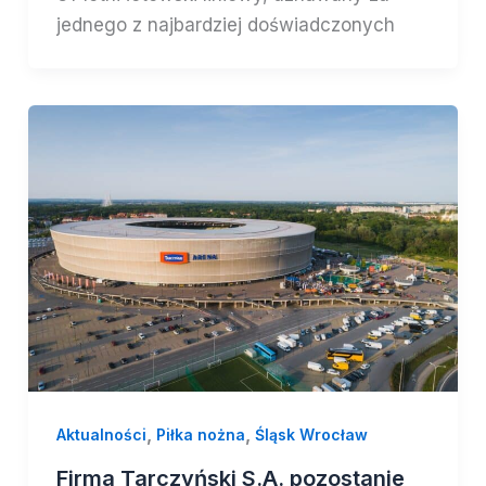
jednego z najbardziej doświadczonych
,
,
Aktualności
Piłka nożna
Śląsk Wrocław
Firma Tarczyński S.A. pozostanie