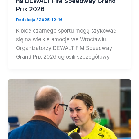
na DEWALT FIM Speedway Grand
Prix 2026
Redakcja
/
2025-12-16
Kibice czarnego sportu mogą szykować
się na wielkie emocje we Wrocławiu.
Organizatorzy DEWALT FIM Speedway
Grand Prix 2026 ogłosili szczegółowy