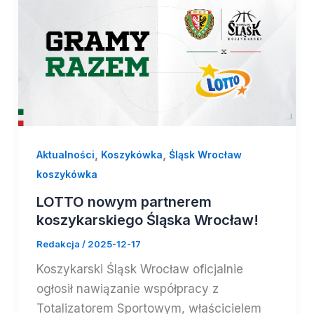
,
,
Aktualności
Koszykówka
Śląsk Wrocław
koszykówka
LOTTO nowym partnerem
koszykarskiego Śląska Wrocław!
Redakcja
/
2025-12-17
Koszykarski Śląsk Wrocław oficjalnie
ogłosił nawiązanie współpracy z
Totalizatorem Sportowym, właścicielem